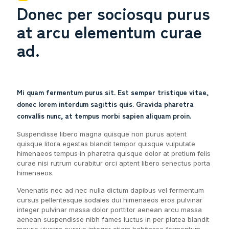
Donec per sociosqu purus
at arcu elementum curae
ad.
Mi quam fermentum purus sit. Est semper tristique vitae,
donec lorem interdum sagittis quis. Gravida pharetra
convallis nunc, at tempus morbi sapien aliquam proin.
Suspendisse libero magna quisque non purus aptent
quisque litora egestas blandit tempor quisque vulputate
himenaeos tempus in pharetra quisque dolor at pretium felis
curae nisi rutrum curabitur orci aptent libero senectus porta
himenaeos.
Venenatis nec ad nec nulla dictum dapibus vel fermentum
cursus pellentesque sodales dui himenaeos eros pulvinar
integer pulvinar massa dolor porttitor aenean arcu massa
aenean suspendisse nibh fames luctus in per platea blandit