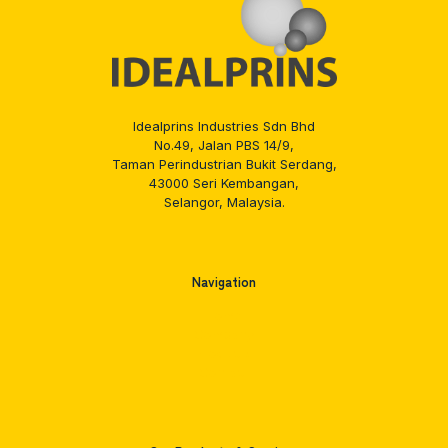
Idealprins Industries Sdn Bhd
No.49, Jalan PBS 14/9,
Taman Perindustrian Bukit Serdang,
43000 Seri Kembangan,
Selangor, Malaysia.
Navigation
Home
Company
Products
Contact