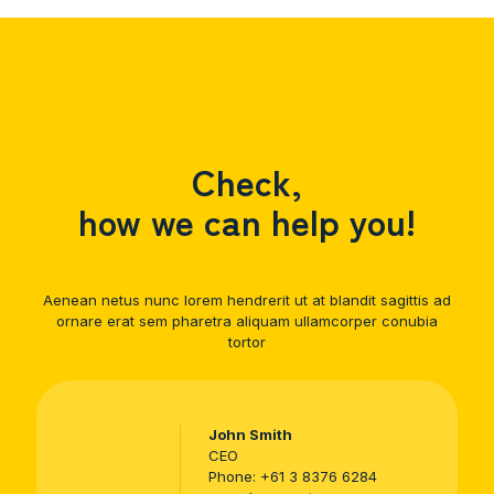
Check,
how we can help you!
Aenean netus nunc lorem hendrerit ut at blandit sagittis ad
ornare erat sem pharetra aliquam ullamcorper conubia
tortor
John Smith
CEO
Phone:
+61 3 8376 6284